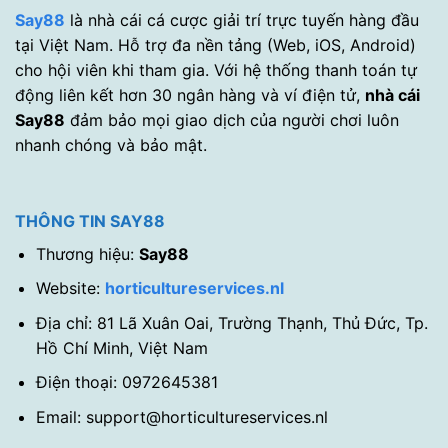
Say88
là nhà cái cá cược giải trí trực tuyến hàng đầu
tại Việt Nam. Hỗ trợ đa nền tảng (Web, iOS, Android)
cho hội viên khi tham gia. Với hệ thống thanh toán tự
động liên kết hơn 30 ngân hàng và ví điện tử,
nhà cái
Say88
đảm bảo mọi giao dịch của người chơi luôn
nhanh chóng và bảo mật.
THÔNG TIN SAY88
Thương hiệu:
Say88
Website:
horticultureservices.nl
Địa chỉ: 81 Lã Xuân Oai, Trường Thạnh, Thủ Đức, Tp.
Hồ Chí Minh, Việt Nam
Điện thoại: 0972645381
Email:
support@horticultureservices.nl