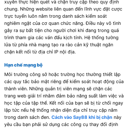
xuyên thực hiện quét và chặn truy cập theo quy định
chung. Những website liên quan đến lĩnh vực đặt cược
trực tuyến luôn nằm trong danh sách kiểm soát
nghiêm ngặt của cơ quan chức năng. Điều này vô tình
gây ra sự bất tiện cho người chơi khi đang trong quá
trình tham gia các ván đấu kịch tính. Hệ thống tường
lửa từ phía nhà mạng tạo ra rào cản kỹ thuật ngăn
chặn kết nối từ địa chỉ IP nội địa.
Hạn chế mạng bộ
Môi trường công sở hoặc trường học thường thiết lập
các quy tắc bảo mật riêng để kiểm soát hoạt động của
thành viên. Những quản trị viên mạng sẽ chặn các
trang web giải trí nhằm đảm bảo năng suất làm việc và
học tập của tập thể. Kết nối của bạn sẽ bị từ chối ngay
lập tức nếu hệ thống nhận diện địa chỉ truy cập nằm
trong danh sách đen.
Cách vào Say88 khi bị chặn
này
yêu cầu bạn phải sử dụng các công cụ thay đổi định