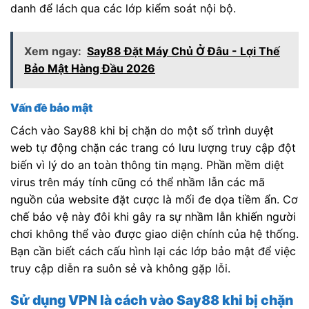
danh để lách qua các lớp kiểm soát nội bộ.
Xem ngay:
Say88 Đặt Máy Chủ Ở Đâu - Lợi Thế
Bảo Mật Hàng Đầu 2026
Vấn đề bảo mật
Cách vào Say88 khi bị chặn do một số trình duyệt
web tự động chặn các trang có lưu lượng truy cập đột
biến vì lý do an toàn thông tin mạng. Phần mềm diệt
virus trên máy tính cũng có thể nhầm lẫn các mã
nguồn của website đặt cược là mối đe dọa tiềm ẩn. Cơ
chế bảo vệ này đôi khi gây ra sự nhầm lẫn khiến người
chơi không thể vào được giao diện chính của hệ thống.
Bạn cần biết cách cấu hình lại các lớp bảo mật để việc
truy cập diễn ra suôn sẻ và không gặp lỗi.
Sử dụng VPN là cách vào Say88 khi bị chặn