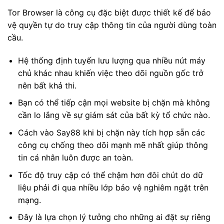
Tor Browser là công cụ đặc biệt được thiết kế để bảo
vệ quyền tự do truy cập thông tin của người dùng toàn
cầu.
Hệ thống định tuyến lưu lượng qua nhiều nút máy
chủ khác nhau khiến việc theo dõi nguồn gốc trở
nên bất khả thi.
Bạn có thể tiếp cận mọi website bị chặn mà không
cần lo lắng về sự giám sát của bất kỳ tổ chức nào.
Cách vào Say88 khi bị chặn này tích hợp sẵn các
công cụ chống theo dõi mạnh mẽ nhất giúp thông
tin cá nhân luôn được an toàn.
Tốc độ truy cập có thể chậm hơn đôi chút do dữ
liệu phải đi qua nhiều lớp bảo vệ nghiêm ngặt trên
mạng.
Đây là lựa chọn lý tưởng cho những ai đặt sự riêng