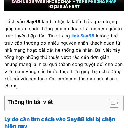
Cách vào
Say88
khi bị chặn là kiến thức quan trọng
giúp người chơi không bị gián đoạn trải nghiệm giải trí
trực tuyến hấp dẫn. Tình trạng
link Say88
không thể
truy cập thường do nhiều nguyên nhân khách quan từ
nhà mạng hoặc cài đặt hệ thống cá nhân. Bài viết này
tổng hợp những thủ thuật vượt rào cản đơn giản
nhưng mang lại hiệu quả thành công tuyệt đối cho bạn.
Việc nắm vững các bước thực hiện giúp bạn chủ động
kết nối với nền tảng đặt cược mọi lúc mọi nơi nhanh
chóng.
Thông tin bài viết
Lý do cần tìm cách vào Say88 khi bị chặn
hiện nay