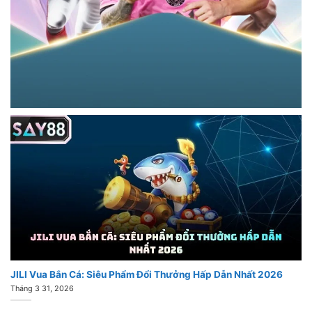
JILI Vua Bắn Cá: Siêu Phẩm Đổi Thưởng Hấp Dẫn Nhất 2026
Tháng 3 31, 2026