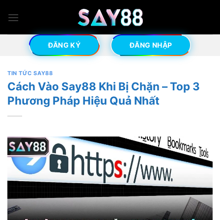
Bỏ
qua
nội
dung
ĐĂNG KÝ
ĐĂNG NHẬP
TIN TỨC SAY88
Cách Vào Say88 Khi Bị Chặn – Top 3
Phương Pháp Hiệu Quả Nhất