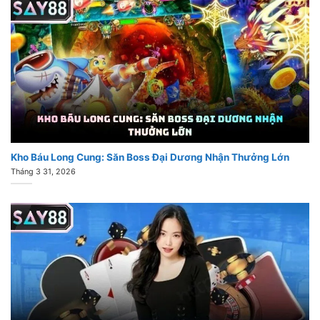
Kho Báu Long Cung: Săn Boss Đại Dương Nhận Thưởng Lớn
Tháng 3 31, 2026