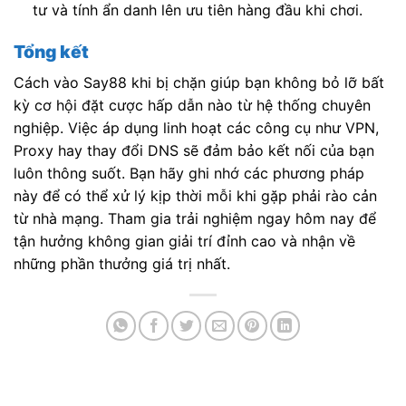
tư và tính ẩn danh lên ưu tiên hàng đầu khi chơi.
Tổng kết
Cách vào Say88 khi bị chặn giúp bạn không bỏ lỡ bất
kỳ cơ hội đặt cược hấp dẫn nào từ hệ thống chuyên
nghiệp. Việc áp dụng linh hoạt các công cụ như VPN,
Proxy hay thay đổi DNS sẽ đảm bảo kết nối của bạn
luôn thông suốt. Bạn hãy ghi nhớ các phương pháp
này để có thể xử lý kịp thời mỗi khi gặp phải rào cản
từ nhà mạng. Tham gia trải nghiệm ngay hôm nay để
tận hưởng không gian giải trí đỉnh cao và nhận về
những phần thưởng giá trị nhất.